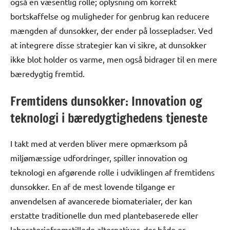
også en væsentlig rolle; oplysning om korrekt
bortskaffelse og muligheder for genbrug kan reducere
mængden af dunsokker, der ender på lossepladser. Ved
at integrere disse strategier kan vi sikre, at dunsokker
ikke blot holder os varme, men også bidrager til en mere
bæredygtig fremtid.
Fremtidens dunsokker: Innovation og
teknologi i bæredygtighedens tjeneste
I takt med at verden bliver mere opmærksom på
miljømæssige udfordringer, spiller innovation og
teknologi en afgørende rolle i udviklingen af fremtidens
dunsokker. En af de mest lovende tilgange er
anvendelsen af avancerede biomaterialer, der kan
erstatte traditionelle dun med plantebaserede eller
laboratoriefremstillede alternativer, der både er