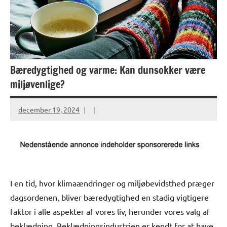
Bæredygtighed og varme: Kan dunsokker være
miljøvenlige?
december 19, 2024
I en tid, hvor klimaændringer og miljøbevidsthed præger
dagsordenen, bliver bæredygtighed en stadig vigtigere
faktor i alle aspekter af vores liv, herunder vores valg af
beklædning. Beklædningsindustrien er kendt for at have