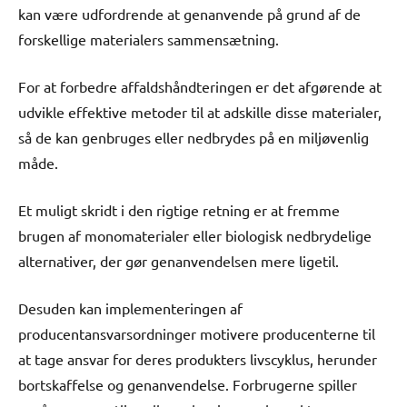
kan være udfordrende at genanvende på grund af de
forskellige materialers sammensætning.
For at forbedre affaldshåndteringen er det afgørende at
udvikle effektive metoder til at adskille disse materialer,
så de kan genbruges eller nedbrydes på en miljøvenlig
måde.
Et muligt skridt i den rigtige retning er at fremme
brugen af monomaterialer eller biologisk nedbrydelige
alternativer, der gør genanvendelsen mere ligetil.
Desuden kan implementeringen af
producentansvarsordninger motivere producenterne til
at tage ansvar for deres produkters livscyklus, herunder
bortskaffelse og genanvendelse. Forbrugerne spiller