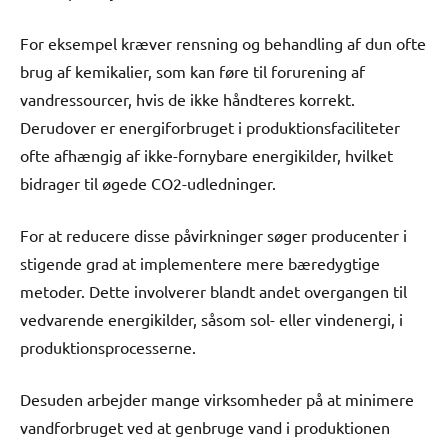
For eksempel kræver rensning og behandling af dun ofte
brug af kemikalier, som kan føre til forurening af
vandressourcer, hvis de ikke håndteres korrekt.
Derudover er energiforbruget i produktionsfaciliteter
ofte afhængig af ikke-fornybare energikilder, hvilket
bidrager til øgede CO2-udledninger.
For at reducere disse påvirkninger søger producenter i
stigende grad at implementere mere bæredygtige
metoder. Dette involverer blandt andet overgangen til
vedvarende energikilder, såsom sol- eller vindenergi, i
produktionsprocesserne.
Desuden arbejder mange virksomheder på at minimere
vandforbruget ved at genbruge vand i produktionen