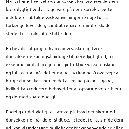
Når vi har erhvervet os dunsokker, kan vi anvende dem
bæredygtigt ved at tage vare på dem korrekt. Dette
indebærer at følge vaskeanvisningerne nøje for at
forlænge levetiden, samt at reparere mindre skader i
stedet for straks at erstatte dem.
En bevidst tilgang til hvordan vi vasker og tørrer
dunsokkerne kan også bidrage til bæredygtighed, for
eksempel ved at bruge energieffektive vaskemaskiner
og lufttørring, når det er muligt. Vi kan også overveje at
bruge dunsokker som en del af en lag-på-lag tilgang,
hvilket kan reducere behovet for at opvarme vores hjem,
og dermed spare energi.
Endelig er det vigtigt at tænke på, hvad der sker med
dunsokkerne, når de er slidt op. I stedet for at smide dem
ud, kan vi undersøge muligheder for genanvendelse eller