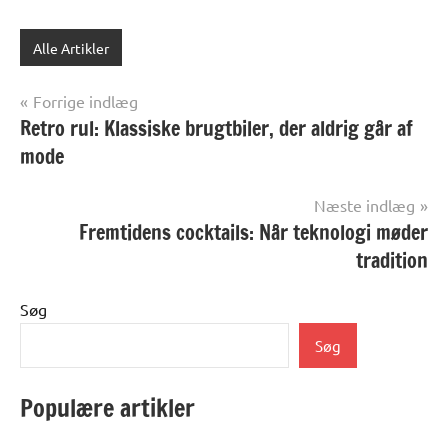
Alle Artikler
Indlægsnavigation
Forrige indlæg
Retro rul: Klassiske brugtbiler, der aldrig går af
mode
Næste indlæg
Fremtidens cocktails: Når teknologi møder
tradition
Søg
Søg
Populære artikler