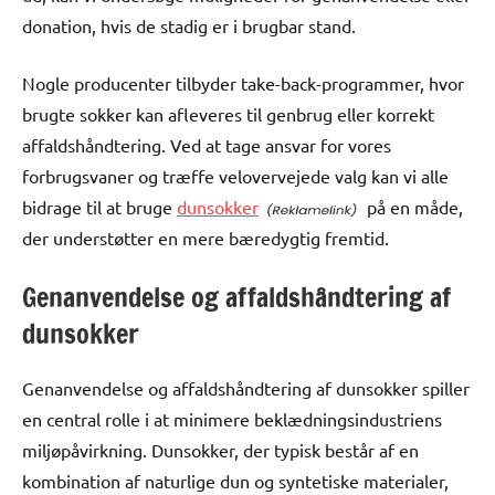
donation, hvis de stadig er i brugbar stand.
Nogle producenter tilbyder take-back-programmer, hvor
brugte sokker kan afleveres til genbrug eller korrekt
affaldshåndtering. Ved at tage ansvar for vores
forbrugsvaner og træffe velovervejede valg kan vi alle
bidrage til at bruge
dunsokker
på en måde,
der understøtter en mere bæredygtig fremtid.
Genanvendelse og affaldshåndtering af
dunsokker
Genanvendelse og affaldshåndtering af dunsokker spiller
en central rolle i at minimere beklædningsindustriens
miljøpåvirkning. Dunsokker, der typisk består af en
kombination af naturlige dun og syntetiske materialer,