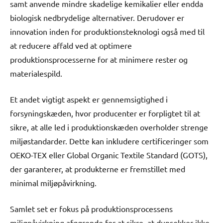
samt anvende mindre skadelige kemikalier eller endda
biologisk nedbrydelige alternativer. Derudover er
innovation inden for produktionsteknologi også med til
at reducere affald ved at optimere
produktionsprocesserne for at minimere rester og
materialespild.
Et andet vigtigt aspekt er gennemsigtighed i
forsyningskæden, hvor producenter er forpligtet til at
sikre, at alle led i produktionskæden overholder strenge
miljøstandarder. Dette kan inkludere certificeringer som
OEKO-TEX eller Global Organic Textile Standard (GOTS),
der garanterer, at produkterne er fremstillet med
minimal miljøpåvirkning.
Samlet set er fokus på produktionsprocessens
miljøpåvirkning afgørende for at sikre, at dunsokker ikke