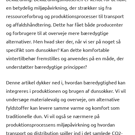
en betydelig miljøpåvirkning, der strækker sig fra
ressourceforbrug og produktionsprocesser til transport
og affaldshåndtering. Dette har fået både producenter
og forbrugere til at overveje mere bæredygtige
alternativer. Men hvad sker der, når vi ser på noget så
specifikt som dunsokker? Kan dette komfortable
vintertilbehør fremstilles og anvendes på en måde, der
understøtter bæredygtige principper?
Denne artikel dykker ned i, hvordan bæredygtighed kan
integreres i produktionen og brugen af dunsokker. Vi vil
undersøge materialevalg og overveje, om alternative
fyldstoffer kan levere samme varme og komfort som
traditionelle dun. Vi vil også se nærmere på
produktionsprocessens miljøpåvirkning og hvordan
transport og distribution spiller ind i det samlede CO2-