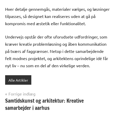
Hver detalje gennemgås, materialer vælges, og løsninger
tilpasses, så designet kan realiseres uden at gå på
kompromis med æstetik eller funktionalitet.
Undervejs opstår der ofte uforudsete udfordringer, som
kræver kreativ problemløsning og åben kommunikation
på tværs af faggrænser. Netop i dette samarbejdende
felt modnes projektet, og arkitektens oprindelige idé får
nyt liv – nu som en del af den virkelige verden.
Alle Artikler
Indlægsnavigation
Forrige indlæg
Samtidskunst og arkitektur: Kreative
samarbejder i aarhus