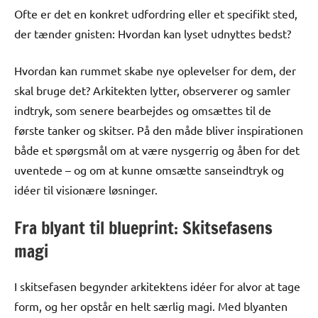
Ofte er det en konkret udfordring eller et specifikt sted,
der tænder gnisten: Hvordan kan lyset udnyttes bedst?
Hvordan kan rummet skabe nye oplevelser for dem, der
skal bruge det? Arkitekten lytter, observerer og samler
indtryk, som senere bearbejdes og omsættes til de
første tanker og skitser. På den måde bliver inspirationen
både et spørgsmål om at være nysgerrig og åben for det
uventede – og om at kunne omsætte sanseindtryk og
idéer til visionære løsninger.
Fra blyant til blueprint: Skitsefasens
magi
I skitsefasen begynder arkitektens idéer for alvor at tage
form, og her opstår en helt særlig magi. Med blyanten