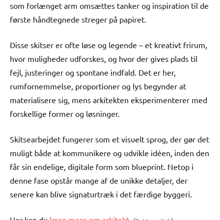
som forlænget arm omsættes tanker og inspiration til de
første håndtegnede streger på papiret.
Disse skitser er ofte løse og legende – et kreativt frirum,
hvor muligheder udforskes, og hvor der gives plads til
fejl, justeringer og spontane indfald. Det er her,
rumfornemmelse, proportioner og lys begynder at
materialisere sig, mens arkitekten eksperimenterer med
forskellige former og løsninger.
Skitsearbejdet fungerer som et visuelt sprog, der gør det
muligt både at kommunikere og udvikle idéen, inden den
får sin endelige, digitale form som blueprint. Netop i
denne fase opstår mange af de unikke detaljer, der
senere kan blive signaturtræk i det færdige byggeri.
Her kan du
læse mere om arkitekt
.