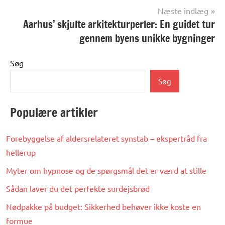
Næste indlæg
Aarhus’ skjulte arkitekturperler: En guidet tur
gennem byens unikke bygninger
Søg
Søg
Populære artikler
Forebyggelse af aldersrelateret synstab – ekspertråd fra
hellerup
Myter om hypnose og de spørgsmål det er værd at stille
Sådan laver du det perfekte surdejsbrød
Nødpakke på budget: Sikkerhed behøver ikke koste en
formue