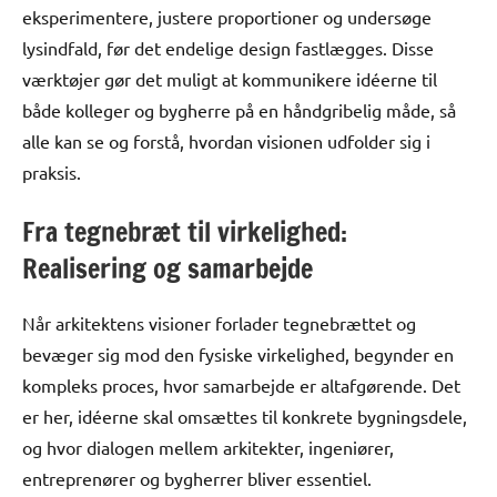
eksperimentere, justere proportioner og undersøge
lysindfald, før det endelige design fastlægges. Disse
værktøjer gør det muligt at kommunikere idéerne til
både kolleger og bygherre på en håndgribelig måde, så
alle kan se og forstå, hvordan visionen udfolder sig i
praksis.
Fra tegnebræt til virkelighed:
Realisering og samarbejde
Når arkitektens visioner forlader tegnebrættet og
bevæger sig mod den fysiske virkelighed, begynder en
kompleks proces, hvor samarbejde er altafgørende. Det
er her, idéerne skal omsættes til konkrete bygningsdele,
og hvor dialogen mellem arkitekter, ingeniører,
entreprenører og bygherrer bliver essentiel.