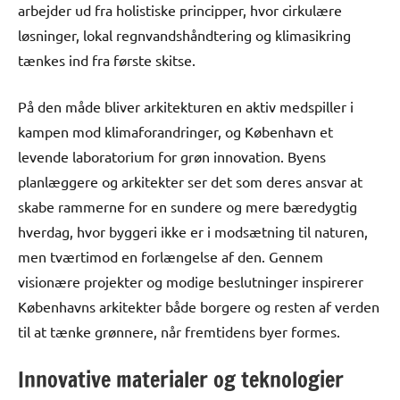
arbejder ud fra holistiske principper, hvor cirkulære
løsninger, lokal regnvandshåndtering og klimasikring
tænkes ind fra første skitse.
På den måde bliver arkitekturen en aktiv medspiller i
kampen mod klimaforandringer, og København et
levende laboratorium for grøn innovation. Byens
planlæggere og arkitekter ser det som deres ansvar at
skabe rammerne for en sundere og mere bæredygtig
hverdag, hvor byggeri ikke er i modsætning til naturen,
men tværtimod en forlængelse af den. Gennem
visionære projekter og modige beslutninger inspirerer
Københavns arkitekter både borgere og resten af verden
til at tænke grønnere, når fremtidens byer formes.
Innovative materialer og teknologier