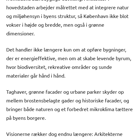
hovedstaden arbejder målrettet med at integrere natur
og miljøhensyn i byens struktur, så København ikke blot
vokser i højde og bredde, men også i grønne
dimensioner.
Det handler ikke længere kun om at opføre bygninger,
der er energieffektive, men om at skabe levende byrum,
hvor biodiversitet, rekreative områder og sunde
materialer går hånd i hånd.
Taghaver, grønne facader og urbane parker skyder op
mellem brostensbelagte gader og historiske facader, og
bringer både naturen og et forbedret mikroklima tættere
på byens borgere.
Visionerne rækker dog endnu længere: Arkitekterne