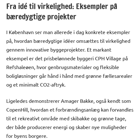
Fra idé til virkelighed: Eksempler på
bæredygtige projekter
I København ser man allerede i dag konkrete eksempler
på, hvordan bæredygtige idéer omsættes til virkelighed
gennem innovative byggeprojekter. Et markant
eksempel er det prisbelønnede byggeri CPH Village på
Refshaleøen, hvor genbrugsmaterialer og fleksible
boligløsninger går hånd i hånd med grønne fællesarealer
og et minimalt CO2-aftryk.
Ligeledes demonstrerer Amager Bakke, også kendt som
CopenHill, hvordan et forbrændingsanlæg kan forvandles
til et rekreativt område med skibakke og grønne tage,
der både producerer energi og skaber nye muligheder
for byens borgere.