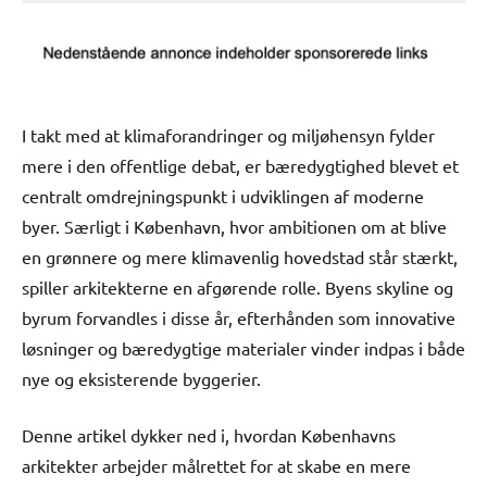
I takt med at klimaforandringer og miljøhensyn fylder
mere i den offentlige debat, er bæredygtighed blevet et
centralt omdrejningspunkt i udviklingen af moderne
byer. Særligt i København, hvor ambitionen om at blive
en grønnere og mere klimavenlig hovedstad står stærkt,
spiller arkitekterne en afgørende rolle. Byens skyline og
byrum forvandles i disse år, efterhånden som innovative
løsninger og bæredygtige materialer vinder indpas i både
nye og eksisterende byggerier.
Denne artikel dykker ned i, hvordan Københavns
arkitekter arbejder målrettet for at skabe en mere