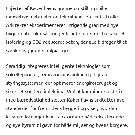
I hjertet af Københavns grønne omstilling spiller
innovative materialer og teknologier en central rolle.
Arkitekter eksperimenterer i stigende grad med nye
byggematerialer såsom genbrugte mursten, biobaseret
isolering og CO2-reduceret beton, der alle bidrager til at
sænke byggeriets miljøaftryk.
Samtidig integreres intelligente teknologier som
solcellepaneler, regnvandsopsamling og digitale
styringssystemer, der optimerer energiforbruget og
sikrer et sundere indeklima. Ved at kombinere æstetik
med bæredygtighed sætter Københavns arkitekter nye
standarder for fremtidens byggeri og viser, hvordan
kreative løsninger kan transformere både eksisterende
og nye byrum til gavn for både miljøet og byens borgere.