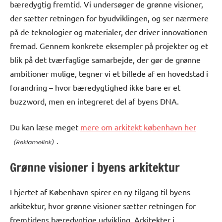
bæredygtig fremtid. Vi undersøger de grønne visioner,
der sætter retningen for byudviklingen, og ser nærmere
på de teknologier og materialer, der driver innovationen
fremad. Gennem konkrete eksempler på projekter og et
blik på det tværfaglige samarbejde, der gør de grønne
ambitioner mulige, tegner vi et billede af en hovedstad i
forandring – hvor bæredygtighed ikke bare er et
buzzword, men en integreret del af byens DNA.
Du kan læse meget
mere om arkitekt københavn her
.
Grønne visioner i byens arkitektur
I hjertet af København spirer en ny tilgang til byens
arkitektur, hvor grønne visioner sætter retningen for
fremtidens bæredygtige udvikling. Arkitekter i