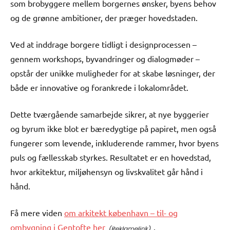
som brobyggere mellem borgernes ønsker, byens behov
og de grønne ambitioner, der præger hovedstaden.
Ved at inddrage borgere tidligt i designprocessen –
gennem workshops, byvandringer og dialogmøder –
opstår der unikke muligheder for at skabe løsninger, der
både er innovative og forankrede i lokalområdet.
Dette tværgående samarbejde sikrer, at nye byggerier
og byrum ikke blot er bæredygtige på papiret, men også
fungerer som levende, inkluderende rammer, hvor byens
puls og fællesskab styrkes. Resultatet er en hovedstad,
hvor arkitektur, miljøhensyn og livskvalitet går hånd i
hånd.
Få mere viden
om arkitekt københavn – til- og
ombygning i Gentofte her
.