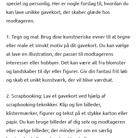
speciel og personlig. Her er nogle forslag til, hvordan du
kan lave unikke gavekort, der skaber glæde hos
modtageren.
1. Tegn og mal: Brug dine kunstneriske evner til at tegne
eller male et smukt motiv på dit gavekort. Du kan vælge
at lave en illustration, der passer til modtagerens
interesser eller hobbyer. Det kan være alt fra blomster
og landskaber til dyr eller figurer. Giv din fantasi frit løb
og skab et unikt kunstværk, der vil blive værdsat.
2. Scrapbooking: Lav et gavekort ved hjælp af
scrapbooking-teknikker. Klip og lim billeder,
klistermærker, figurer og tekst på et stykke karton eller
papir. Du kan bruge billeder af dig selv og modtageren
eller vælge billeder, der minder jer om en særlig