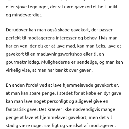
eller sjove tegninger, der vil gøre gavekortet helt unikt
og mindeværdigt.
Derudover kan man også skabe gavekort, der passer
perfekt til modtagerens interesser og behov. Hvis man
har en ven, der elsker at lave mad, kan man f.eks. lave et
gavekort til en madlavningsworkshop eller til en
gourmetmiddag. Mulighederne er uendelige, og man kan
virkelig vise, at man har tænkt over gaven.
En anden fordel ved at lave hjemmelavede gavekort er,
at man kan spare penge. I stedet for at købe en dyr gave
kan man lave noget personligt og alligevel give en
fantastisk gave. Det kræver ikke nødvendigvis mange
penge at lave et hjemmelavet gavekort, men det vil
stadig være noget særligt og værdsat af modtageren.