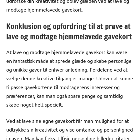
udforske din kreativitet og oplev glæden ved at lave og
modtage hjemmelavede gavekort.
Konklusion og opfordring til at prøve at
lave og modtage hjemmelavede gavekort
At lave og modtage hjemmelavede gavekort kan være
en fantastisk måde at sprede glæde og skabe personlige
og unikke gaver til enhver anledning. Fordelene ved at
vælge denne kreative tilgang er mange. Udover at kunne
tilpasse gavekortene til modtagerens interesser og
præferencer, kan man også spare penge og samtidig
skabe noget helt specielt.
Ved at lave sine egne gavekort får man mulighed for at
udtrykke sin kreativitet og vise omtanke og personlighed
i gaven. Man kan f.eks. tilføje personlige billeder, citater