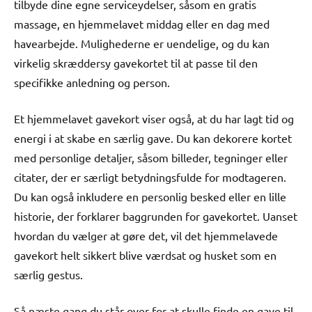
tilbyde dine egne serviceydelser, såsom en gratis
massage, en hjemmelavet middag eller en dag med
havearbejde. Mulighederne er uendelige, og du kan
virkelig skræddersy gavekortet til at passe til den
specifikke anledning og person.
Et hjemmelavet gavekort viser også, at du har lagt tid og
energi i at skabe en særlig gave. Du kan dekorere kortet
med personlige detaljer, såsom billeder, tegninger eller
citater, der er særligt betydningsfulde for modtageren.
Du kan også inkludere en personlig besked eller en lille
historie, der forklarer baggrunden for gavekortet. Uanset
hvordan du vælger at gøre det, vil det hjemmelavede
gavekort helt sikkert blive værdsat og husket som en
særlig gestus.
Så næste gang du står over for at skulle finde en gave til