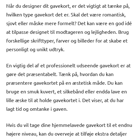
Når du designer dit gavekort, er det vigtigt at tænke på,
hvilken type gavekort det er. Skal det være romantisk,
sjovt eller måske mere formelt? Det kan være en god idé
at tilpasse designet til modtageren og lejligheden. Brug
forskellige skrifttyper, farver og billeder for at skabe et
personligt og unikt udtryk.
En vigtig del af et professionelt udseende gavekort er at
gøre det præsentabelt. Tænk på, hvordan du kan
præsentere gavekortet på en æstetisk måde. Du kan
bruge en smuk kuvert, et silkebånd eller endda lave en
lille æske til at holde gavekortet i. Det viser, at du har
lagt tid og omtanke i gaven.
Hvis du vil tage dine hjemmelavede gavekort til et endnu
højere niveau, kan du overveje at tilføje ekstra detaljer