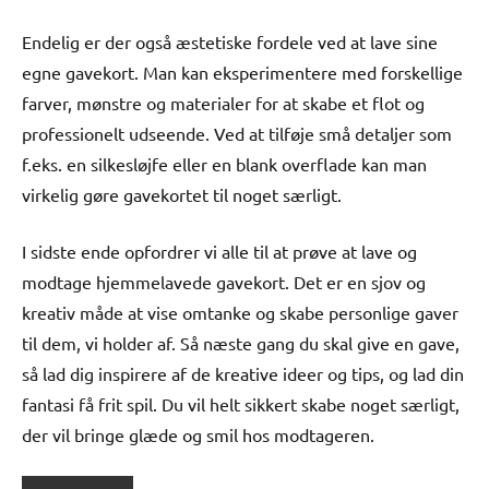
Endelig er der også æstetiske fordele ved at lave sine
egne gavekort. Man kan eksperimentere med forskellige
farver, mønstre og materialer for at skabe et flot og
professionelt udseende. Ved at tilføje små detaljer som
f.eks. en silkesløjfe eller en blank overflade kan man
virkelig gøre gavekortet til noget særligt.
I sidste ende opfordrer vi alle til at prøve at lave og
modtage hjemmelavede gavekort. Det er en sjov og
kreativ måde at vise omtanke og skabe personlige gaver
til dem, vi holder af. Så næste gang du skal give en gave,
så lad dig inspirere af de kreative ideer og tips, og lad din
fantasi få frit spil. Du vil helt sikkert skabe noget særligt,
der vil bringe glæde og smil hos modtageren.