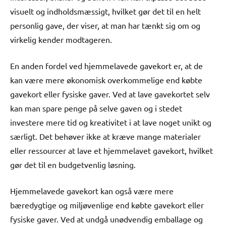
visuelt og indholdsmæssigt, hvilket gør det til en helt
personlig gave, der viser, at man har tænkt sig om og
virkelig kender modtageren.
En anden fordel ved hjemmelavede gavekort er, at de
kan være mere økonomisk overkommelige end købte
gavekort eller fysiske gaver. Ved at lave gavekortet selv
kan man spare penge på selve gaven og i stedet
investere mere tid og kreativitet i at lave noget unikt og
særligt. Det behøver ikke at kræve mange materialer
eller ressourcer at lave et hjemmelavet gavekort, hvilket
gør det til en budgetvenlig løsning.
Hjemmelavede gavekort kan også være mere
bæredygtige og miljøvenlige end købte gavekort eller
fysiske gaver. Ved at undgå unødvendig emballage og