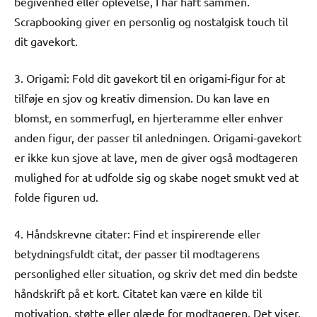
begivenhed eller oplevelse, I har haft sammen.
Scrapbooking giver en personlig og nostalgisk touch til
dit gavekort.
3. Origami: Fold dit gavekort til en origami-figur for at
tilføje en sjov og kreativ dimension. Du kan lave en
blomst, en sommerfugl, en hjerteramme eller enhver
anden figur, der passer til anledningen. Origami-gavekort
er ikke kun sjove at lave, men de giver også modtageren
mulighed for at udfolde sig og skabe noget smukt ved at
folde figuren ud.
4. Håndskrevne citater: Find et inspirerende eller
betydningsfuldt citat, der passer til modtagerens
personlighed eller situation, og skriv det med din bedste
håndskrift på et kort. Citatet kan være en kilde til
motivation, støtte eller glæde for modtageren. Det viser,