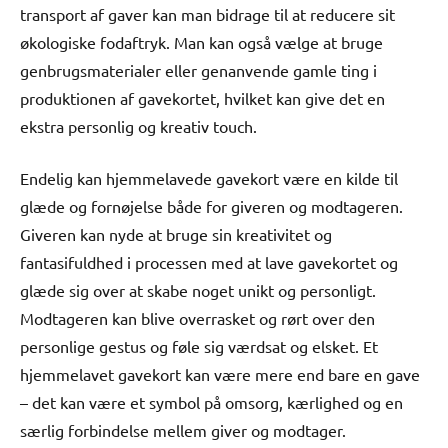
transport af gaver kan man bidrage til at reducere sit
økologiske fodaftryk. Man kan også vælge at bruge
genbrugsmaterialer eller genanvende gamle ting i
produktionen af gavekortet, hvilket kan give det en
ekstra personlig og kreativ touch.
Endelig kan hjemmelavede gavekort være en kilde til
glæde og fornøjelse både for giveren og modtageren.
Giveren kan nyde at bruge sin kreativitet og
fantasifuldhed i processen med at lave gavekortet og
glæde sig over at skabe noget unikt og personligt.
Modtageren kan blive overrasket og rørt over den
personlige gestus og føle sig værdsat og elsket. Et
hjemmelavet gavekort kan være mere end bare en gave
– det kan være et symbol på omsorg, kærlighed og en
særlig forbindelse mellem giver og modtager.