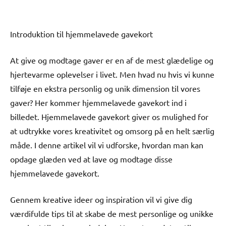
Introduktion til hjemmelavede gavekort
At give og modtage gaver er en af de mest glædelige og
hjertevarme oplevelser i livet. Men hvad nu hvis vi kunne
tilføje en ekstra personlig og unik dimension til vores
gaver? Her kommer hjemmelavede gavekort ind i
billedet. Hjemmelavede gavekort giver os mulighed for
at udtrykke vores kreativitet og omsorg på en helt særlig
måde. I denne artikel vil vi udforske, hvordan man kan
opdage glæden ved at lave og modtage disse
hjemmelavede gavekort.
Gennem kreative ideer og inspiration vil vi give dig
værdifulde tips til at skabe de mest personlige og unikke