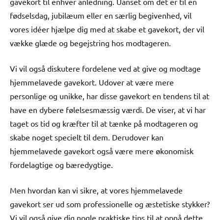
gavekort til enhver anledning. Uanset om det er til en
fødselsdag, jubilæum eller en særlig begivenhed, vil
vores idéer hjælpe dig med at skabe et gavekort, der vil
vække glæde og begejstring hos modtageren.
Vi vil også diskutere fordelene ved at give og modtage
hjemmelavede gavekort. Udover at være mere
personlige og unikke, har disse gavekort en tendens til at
have en dybere følelsesmæssig værdi. De viser, at vi har
taget os tid og kræfter til at tænke på modtageren og
skabe noget specielt til dem. Derudover kan
hjemmelavede gavekort også være mere økonomisk
fordelagtige og bæredygtige.
Men hvordan kan vi sikre, at vores hjemmelavede
gavekort ser ud som professionelle og æstetiske stykker?
Vi vil også give dig nogle praktiske tips til at opnå dette.