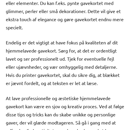
eller elementer. Du kan f.eks. pynte gavekortet med
glimmer, perler eller små dekorationer. Dette vil give et
ekstra touch af elegance og gøre gavekortet endnu mere
specielt.
Endelig er det vigtigt at have fokus på kvaliteten af dit
hjemmelavede gavekort. Sørg for, at det er ordentligt
lavet og ser professionelt ud. Tjek for eventuelle fejl
eller ujævnheder, og vær omhyggelig med detaljerne.
Hvis du printer gavekortet, skal du sikre dig, at blækket
er jævnt fordelt, og at teksten er let at læse.
At lave professionelle og æstetiske hjemmelavede
gavekort kan være en sjov og kreativ proces. Ved at følge
disse tips og tricks kan du skabe unikke og personlige
gaver, der vil glæde modtageren. Så gå i gang med at