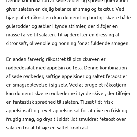
giver salaten en dejlig balance af smag og tekstur. Ved
hjælp af et råkostjern kan du nemt og hurtigt skære både
gulerødder og æbler i tynde strimler, der tilføjer en
masse farve til salaten. Tilføj derefter en dressing af
citronsaft, olivenolie og honning for at fuldende smagen.
En anden farverig råkostret til picnickurven er
rødbedesalat med appelsin og feta. Denne kombination
af søde rødbeder, saftige appelsiner og saltet fetaost er
en smagsoplevelse i sig selv. Ved at bruge et råkostjern
kan du nemt skære rødbederne i tynde skiver, der tilføjer
en fantastisk sprødhed til salaten. Tilsæt lidt frisk
appelsinsaft og revet appelsinskal for at give en frisk og
frugtig smag, og drys til sidst lidt smuldret fetaost over
salaten for at tilføje en saltet kontrast.