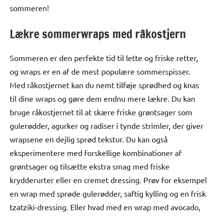
sommeren!
Lækre sommerwraps med råkostjern
Sommeren er den perfekte tid til lette og friske retter,
og wraps er en af de mest populære sommerspisser.
Med råkostjernet kan du nemt tilføje sprødhed og knas
til dine wraps og gøre dem endnu mere lækre. Du kan
bruge råkostjernet til at skære friske grøntsager som
gulerødder, agurker og radiser i tynde strimler, der giver
wrapsene en dejlig sprød tekstur. Du kan også
eksperimentere med forskellige kombinationer af
grøntsager og tilsætte ekstra smag med friske
krydderurter eller en cremet dressing. Prøv for eksempel
en wrap med sprøde gulerødder, saftig kylling og en frisk
tzatziki-dressing. Eller hvad med en wrap med avocado,