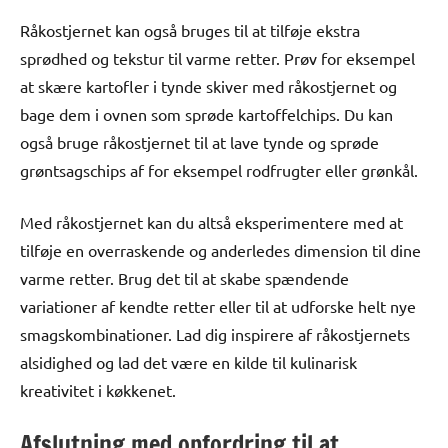
Råkostjernet kan også bruges til at tilføje ekstra
sprødhed og tekstur til varme retter. Prøv for eksempel
at skære kartofler i tynde skiver med råkostjernet og
bage dem i ovnen som sprøde kartoffelchips. Du kan
også bruge råkostjernet til at lave tynde og sprøde
grøntsagschips af for eksempel rodfrugter eller grønkål.
Med råkostjernet kan du altså eksperimentere med at
tilføje en overraskende og anderledes dimension til dine
varme retter. Brug det til at skabe spændende
variationer af kendte retter eller til at udforske helt nye
smagskombinationer. Lad dig inspirere af råkostjernets
alsidighed og lad det være en kilde til kulinarisk
kreativitet i køkkenet.
Afslutning med opfordring til at