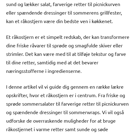
sund og lækker salat, farverige retter til picnickurven
eller spændende dressinger til sommerens grillfester,
kan et råkostjern være din bedste ven i køkkenet.
Et råkostjern er et simpelt redskab, der kan transformere
dine friske råvarer til sprøde og smagfulde skiver eller
strimler. Det kan være med til at tilføje tekstur og farve
til dine retter, samtidig med at det bevarer
næringsstofferne i ingredienserne.
I denne artikel vil vi guide dig gennem en række lækre
opskrifter, hvor et råkostjern er i centrum. Fra friske og
sprøde sommersalater til farverige retter til picnickurven
og spændende dressinger til sommerwraps. Vi vil også
udforske de overraskende muligheder for at bruge
råkostjernet i varme retter samt sunde og søde