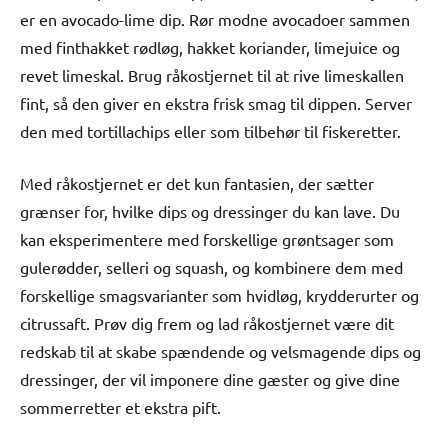
er en avocado-lime dip. Rør modne avocadoer sammen
med finthakket rødløg, hakket koriander, limejuice og
revet limeskal. Brug råkostjernet til at rive limeskallen
fint, så den giver en ekstra frisk smag til dippen. Server
den med tortillachips eller som tilbehør til fiskeretter.
Med råkostjernet er det kun fantasien, der sætter
grænser for, hvilke dips og dressinger du kan lave. Du
kan eksperimentere med forskellige grøntsager som
gulerødder, selleri og squash, og kombinere dem med
forskellige smagsvarianter som hvidløg, krydderurter og
citrussaft. Prøv dig frem og lad råkostjernet være dit
redskab til at skabe spændende og velsmagende dips og
dressinger, der vil imponere dine gæster og give dine
sommerretter et ekstra pift.