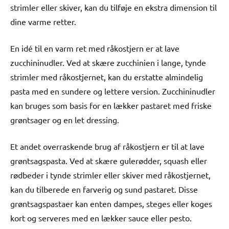
strimler eller skiver, kan du tilføje en ekstra dimension til
dine varme retter.
En idé til en varm ret med råkostjern er at lave
zucchininudler. Ved at skære zucchinien i lange, tynde
strimler med råkostjernet, kan du erstatte almindelig
pasta med en sundere og lettere version. Zucchininudler
kan bruges som basis for en lækker pastaret med friske
grøntsager og en let dressing.
Et andet overraskende brug af råkostjern er til at lave
grøntsagspasta. Ved at skære gulerødder, squash eller
rødbeder i tynde strimler eller skiver med råkostjernet,
kan du tilberede en farverig og sund pastaret. Disse
grøntsagspastaer kan enten dampes, steges eller koges
kort og serveres med en lækker sauce eller pesto.