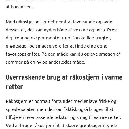
af bananisen.
Med råkostjernet er det nemt at lave sunde og søde
desserter, der kan nydes både af voksne og børn. Prøv
dig frem og eksperimenter med forskellige frugter,
grøntsager og smagsgivere for at finde dine egne
favoritopskrifter. På den måde kan du opleve smagen af
sommer på en ny og anderledes måde.
Overraskende brug af råkostjern i varme
retter
Råkostjern er normalt forbundet med at lave friske og
sprøde salater, men det kan faktisk også bruges til at
tilføje en overraskende tekstur og smag til varme retter.
Ved at bruge råkostjern til at skære grøntsager i tynde