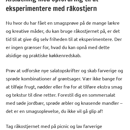
eksperimentere med råkostjern
Nu hvor du har fået en smagsprøve på de mange lækre
og kreative måder, du kan bruge råkostjernet på, er det
tid til at give dig selv friheden til at eksperimentere. Der
er ingen grænser for, hvad du kan opnå med dette
alsidige og praktiske køkkenredskab.
Prøv at udforske nye salatopskrifter og skab farverige og
sprøde kombinationer af grøntsager. Vær ikke bange for
at tilføje frugt, nødder eller frø for at tilføre ekstra smag
og tekstur til dine retter. Forestil dig en sommersalat
med søde jordbær, sprøde æbler og knasende mandler –
det er en smagsoplevelse, du ikke vil gå glip af!
Tag råkostjernet med på picnic og lav farverige