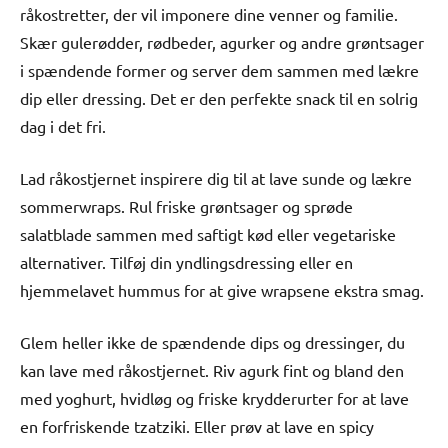
råkostretter, der vil imponere dine venner og familie.
Skær gulerødder, rødbeder, agurker og andre grøntsager
i spændende former og server dem sammen med lækre
dip eller dressing. Det er den perfekte snack til en solrig
dag i det fri.
Lad råkostjernet inspirere dig til at lave sunde og lækre
sommerwraps. Rul friske grøntsager og sprøde
salatblade sammen med saftigt kød eller vegetariske
alternativer. Tilføj din yndlingsdressing eller en
hjemmelavet hummus for at give wrapsene ekstra smag.
Glem heller ikke de spændende dips og dressinger, du
kan lave med råkostjernet. Riv agurk fint og bland den
med yoghurt, hvidløg og friske krydderurter for at lave
en forfriskende tzatziki. Eller prøv at lave en spicy