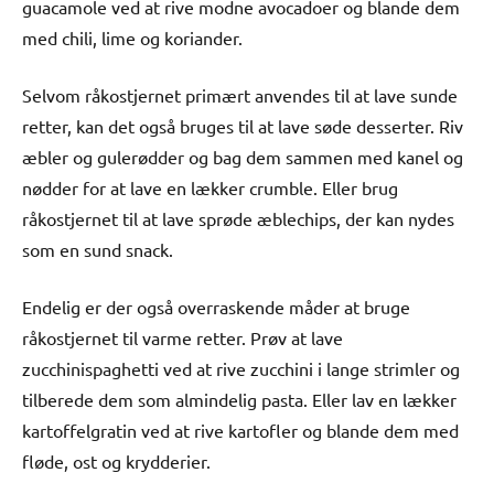
guacamole ved at rive modne avocadoer og blande dem
med chili, lime og koriander.
Selvom råkostjernet primært anvendes til at lave sunde
retter, kan det også bruges til at lave søde desserter. Riv
æbler og gulerødder og bag dem sammen med kanel og
nødder for at lave en lækker crumble. Eller brug
råkostjernet til at lave sprøde æblechips, der kan nydes
som en sund snack.
Endelig er der også overraskende måder at bruge
råkostjernet til varme retter. Prøv at lave
zucchinispaghetti ved at rive zucchini i lange strimler og
tilberede dem som almindelig pasta. Eller lav en lækker
kartoffelgratin ved at rive kartofler og blande dem med
fløde, ost og krydderier.