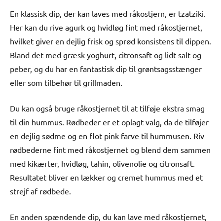
En klassisk dip, der kan laves med råkostjern, er tzatziki.
Her kan du rive agurk og hvidløg fint med råkostjernet,
hvilket giver en dejlig frisk og sprød konsistens til dippen.
Bland det med græsk yoghurt, citronsaft og lidt salt og
peber, og du har en fantastisk dip til grøntsagsstænger
eller som tilbehør til grillmaden.
Du kan også bruge råkostjernet til at tilføje ekstra smag
til din hummus. Rødbeder er et oplagt valg, da de tilføjer
en dejlig sødme og en flot pink farve til hummusen. Riv
rødbederne fint med råkostjernet og blend dem sammen
med kikærter, hvidløg, tahin, olivenolie og citronsaft.
Resultatet bliver en lækker og cremet hummus med et
strejf af rødbede.
En anden spændende dip, du kan lave med råkostjernet,