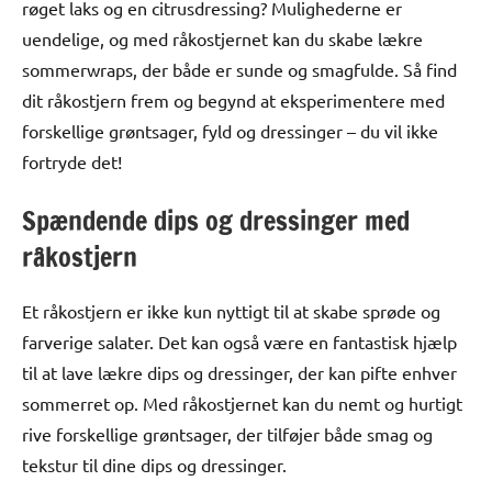
røget laks og en citrusdressing? Mulighederne er
uendelige, og med råkostjernet kan du skabe lækre
sommerwraps, der både er sunde og smagfulde. Så find
dit råkostjern frem og begynd at eksperimentere med
forskellige grøntsager, fyld og dressinger – du vil ikke
fortryde det!
Spændende dips og dressinger med
råkostjern
Et råkostjern er ikke kun nyttigt til at skabe sprøde og
farverige salater. Det kan også være en fantastisk hjælp
til at lave lækre dips og dressinger, der kan pifte enhver
sommerret op. Med råkostjernet kan du nemt og hurtigt
rive forskellige grøntsager, der tilføjer både smag og
tekstur til dine dips og dressinger.