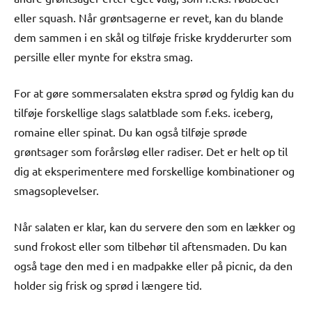
eller squash. Når grøntsagerne er revet, kan du blande
dem sammen i en skål og tilføje friske krydderurter som
persille eller mynte for ekstra smag.
For at gøre sommersalaten ekstra sprød og fyldig kan du
tilføje forskellige slags salatblade som f.eks. iceberg,
romaine eller spinat. Du kan også tilføje sprøde
grøntsager som forårsløg eller radiser. Det er helt op til
dig at eksperimentere med forskellige kombinationer og
smagsoplevelser.
Når salaten er klar, kan du servere den som en lækker og
sund frokost eller som tilbehør til aftensmaden. Du kan
også tage den med i en madpakke eller på picnic, da den
holder sig frisk og sprød i længere tid.