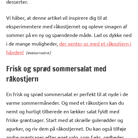
desserter.
Vi håber, at denne artikel vil inspirere dig til at
eksperimentere med råkostjernet og opleve smagen af
sommer på en ny og spændende måde. Lad os dykke ned
i de mange muligheder,
der venter os med et råkostjern i
hånden!
Frisk og sprød sommersalat med
råkostjern
En frisk og sprød sommersalat er perfekt til at nyde i de
varme sommermåneder. Og med et råkostjern kan du
nemt og hurtigt tilberede en lækker salat fyldt med
friske grøntsager. Start med at skrælle gulerødder og
agurker, og riv dem på råkostjernet. Du kan også tilføje
andre grøntsager efter eget valg, som f.eks. rødbeder