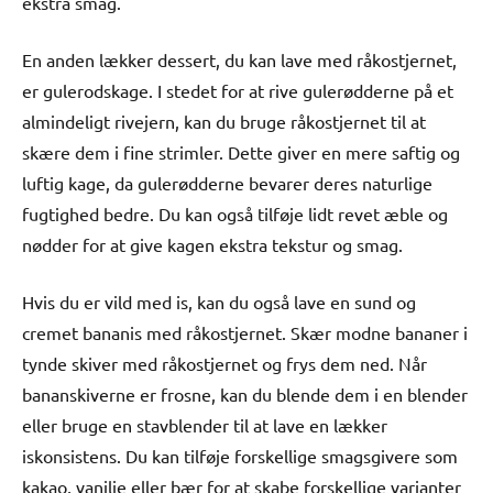
ekstra smag.
En anden lækker dessert, du kan lave med råkostjernet,
er gulerodskage. I stedet for at rive gulerødderne på et
almindeligt rivejern, kan du bruge råkostjernet til at
skære dem i fine strimler. Dette giver en mere saftig og
luftig kage, da gulerødderne bevarer deres naturlige
fugtighed bedre. Du kan også tilføje lidt revet æble og
nødder for at give kagen ekstra tekstur og smag.
Hvis du er vild med is, kan du også lave en sund og
cremet bananis med råkostjernet. Skær modne bananer i
tynde skiver med råkostjernet og frys dem ned. Når
bananskiverne er frosne, kan du blende dem i en blender
eller bruge en stavblender til at lave en lækker
iskonsistens. Du kan tilføje forskellige smagsgivere som
kakao, vanilje eller bær for at skabe forskellige varianter