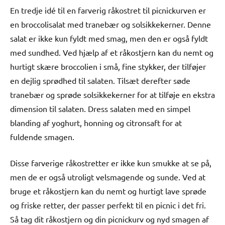
En tredje idé til en farverig råkostret til picnickurven er
en broccolisalat med tranebær og solsikkekerner. Denne
salat er ikke kun fyldt med smag, men den er også fyldt
med sundhed. Ved hjælp af et råkostjern kan du nemt og
hurtigt skære broccolien i små, fine stykker, der tilføjer
en dejlig sprødhed til salaten. Tilsæt derefter søde
tranebær og sprøde solsikkekerner for at tilføje en ekstra
dimension til salaten. Dress salaten med en simpel
blanding af yoghurt, honning og citronsaft for at
fuldende smagen.
Disse farverige råkostretter er ikke kun smukke at se på,
men de er også utroligt velsmagende og sunde. Ved at
bruge et råkostjern kan du nemt og hurtigt lave sprøde
og friske retter, der passer perfekt til en picnic i det fri.
Så tag dit råkostjern og din picnickurv og nyd smagen af