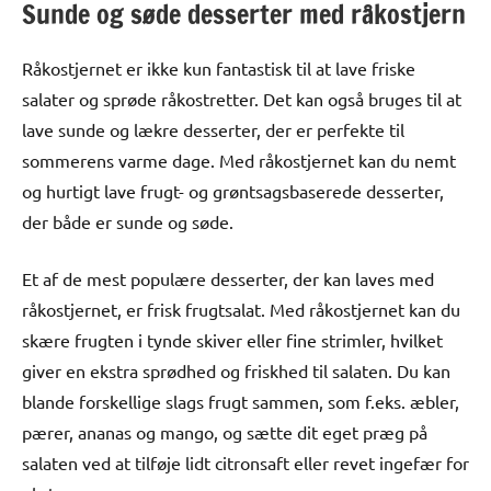
Sunde og søde desserter med råkostjern
Råkostjernet er ikke kun fantastisk til at lave friske
salater og sprøde råkostretter. Det kan også bruges til at
lave sunde og lækre desserter, der er perfekte til
sommerens varme dage. Med råkostjernet kan du nemt
og hurtigt lave frugt- og grøntsagsbaserede desserter,
der både er sunde og søde.
Et af de mest populære desserter, der kan laves med
råkostjernet, er frisk frugtsalat. Med råkostjernet kan du
skære frugten i tynde skiver eller fine strimler, hvilket
giver en ekstra sprødhed og friskhed til salaten. Du kan
blande forskellige slags frugt sammen, som f.eks. æbler,
pærer, ananas og mango, og sætte dit eget præg på
salaten ved at tilføje lidt citronsaft eller revet ingefær for