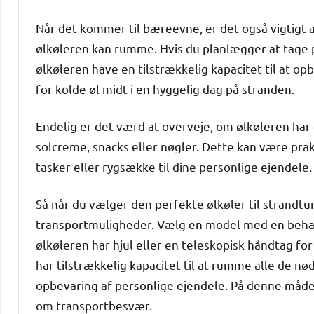
Når det kommer til bæreevne, er det også vigtigt a
ølkøleren kan rumme. Hvis du planlægger at tage 
ølkøleren have en tilstrækkelig kapacitet til at op
for kolde øl midt i en hyggelig dag på stranden.
Endelig er det værd at overveje, om ølkøleren har
solcreme, snacks eller nøgler. Dette kan være prak
tasker eller rygsække til dine personlige ejendele.
Så når du vælger den perfekte ølkøler til strandt
transportmuligheder. Vælg en model med en behag
ølkøleren har hjul eller en teleskopisk håndtag for
har tilstrækkelig kapacitet til at rumme alle de nø
opbevaring af personlige ejendele. På denne måde
om transportbesvær.