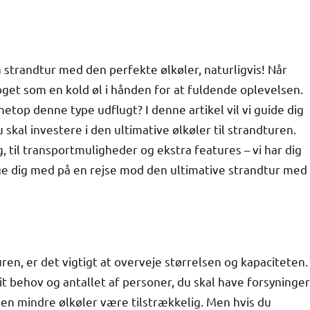
strandtur med den perfekte ølkøler, naturligvis! Når
noget som en kold øl i hånden for at fuldende oplevelsen.
top denne type udflugt? I denne artikel vil vi guide dig
skal investere i den ultimative ølkøler til strandturen.
ng, til transportmuligheder og ekstra features – vi har dig
tage dig med på en rejse mod den ultimative strandtur med
ren, er det vigtigt at overveje størrelsen og kapaciteten.
dit behov og antallet af personer, du skal have forsyninger
kan en mindre ølkøler være tilstrækkelig. Men hvis du