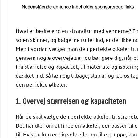
Hvad er bedre end en strandtur med vennerne? En 
solen skinner, og bølgerne ruller ind, er der ikke 
Men hvordan vælger man den perfekte ølkøler til ne
gennem nogle overvejelser, du bør gøre dig, når du 
Fra størrelse og kapacitet, til materiale og isoleri
dækket ind. Så læn dig tilbage, slap af og lad os 
den perfekte ølkøler.
1. Overvej størrelsen og kapaciteten
Når du skal vælge den perfekte ølkøler til strandtu
Det handler om at finde en ølkøler, der passer til 
til. Hvis du kun er dig selv eller en lille gruppe, 