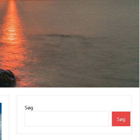
Søg
Søg