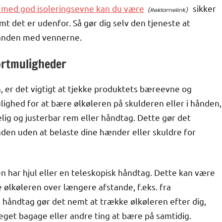
et med god isoleringsevne kan du være
sikker
armt det er udenfor. Så gør dig selv den tjeneste at
tranden med vennerne.
ortmuligheder
, er det vigtigt at tjekke produktets bæreevne og
ighed for at bære ølkøleren på skulderen eller i hånden,
lig og justerbar rem eller håndtag. Dette gør det
nden uden at belaste dine hænder eller skuldre for
n har hjul eller en teleskopisk håndtag. Dette kan være
re ølkøleren over længere afstande, f.eks. fra
k håndtag gør det nemt at trække ølkøleren efter dig,
meget bagage eller andre ting at bære på samtidig.