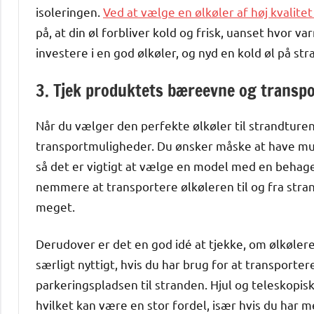
isoleringen.
Ved at vælge en ølkøler af høj kvalit
på, at din øl forbliver kold og frisk, uanset hvor v
investere i en god ølkøler, og nyd en kold øl på s
3. Tjek produktets bæreevne og transp
Når du vælger den perfekte ølkøler til strandturen
transportmuligheder. Du ønsker måske at have mul
så det er vigtigt at vælge en model med en behage
nemmere at transportere ølkøleren til og fra stra
meget.
Derudover er det en god idé at tjekke, om ølkølere
særligt nyttigt, hvis du har brug for at transporte
parkeringspladsen til stranden. Hjul og teleskopis
hvilket kan være en stor fordel, især hvis du har 