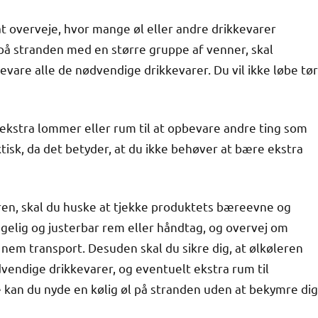
t overveje, hvor mange øl eller andre drikkevarer
på stranden med en større gruppe af venner, skal
bevare alle de nødvendige drikkevarer. Du vil ikke løbe tør
 ekstra lommer eller rum til at opbevare andre ting som
tisk, da det betyder, at du ikke behøver at bære ekstra
uren, skal du huske at tjekke produktets bæreevne og
elig og justerbar rem eller håndtag, og overvej om
 nem transport. Desuden skal du sikre dig, at ølkøleren
dvendige drikkevarer, og eventuelt ekstra rum til
 kan du nyde en kølig øl på stranden uden at bekymre dig