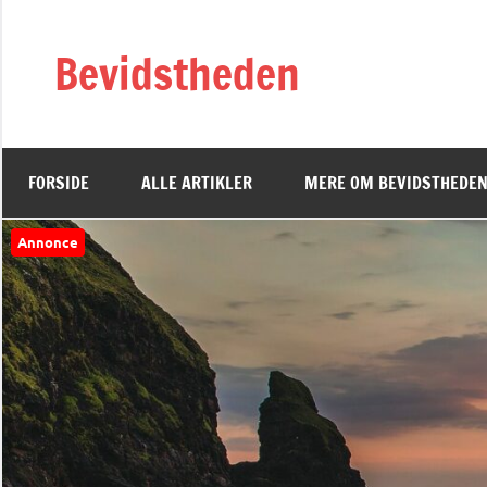
Videre
til
Bevidstheden
indhold
FORSIDE
ALLE ARTIKLER
MERE OM BEVIDSTHEDEN
Annonce