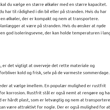
al du vælge en større ølkøler med en større kapacitet.
 har til rådighed i din bil eller på stranden. Hvis du har
en ølkøler, der er kompakt og nem at transportere.
lanlægger at være på stranden. Hvis du ønsker at nyde
 en god isoleringsevne, der kan holde temperaturen i lan
 er det vigtigt at overveje det rette materiale og
øl forbliver kold og frisk, selv på de varmeste sommerdage.
heder at vælge imellem. En populær mulighed er rustfrit
for korrosion. Rustfrit stål er også nemt at rengøre og ha
 er hårdt plast, som er letvægtig og nem at transportere
kan være attraktivt for nogle. Der er også mulighed for a