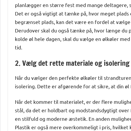
planlægger en større fest med mange deltagere, sk
Det er også vigtigt at tænke på, hvor meget plads du
begrænset plads, kan det være en fordel at vælge 
Derudover skal du også tænke på, hvor længe du p
kolde øl hele dagen, skal du vælge en ølkøler med
tid.
2. Vælg det rette materiale og isolering
Når du vælger den perfekte ølkøler til strandturen,
isolering. Dette er afgørende for at sikre, at din 
Når det kommer til materialet, er der flere mulig
stål, da det er holdbart og modstandsdygtigt over 
en stilfuld og moderne æstetik. En anden mulighed
Plastik er også mere overkommeligt i pris, hvilket 