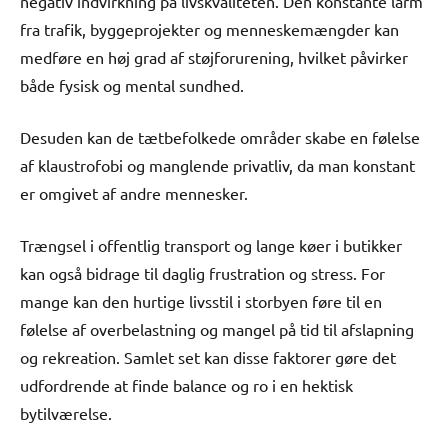
negativ indvirkning på livskvaliteten. Den konstante larm
fra trafik, byggeprojekter og menneskemængder kan
medføre en høj grad af støjforurening, hvilket påvirker
både fysisk og mental sundhed.
Desuden kan de tætbefolkede områder skabe en følelse
af klaustrofobi og manglende privatliv, da man konstant
er omgivet af andre mennesker.
Trængsel i offentlig transport og lange køer i butikker
kan også bidrage til daglig frustration og stress. For
mange kan den hurtige livsstil i storbyen føre til en
følelse af overbelastning og mangel på tid til afslapning
og rekreation. Samlet set kan disse faktorer gøre det
udfordrende at finde balance og ro i en hektisk
bytilværelse.