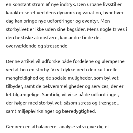
en konstant strøm af nye indtryk. Den urbane livsstil er
karakteriseret ved dens dynamik og variation, hvor hver
dag kan bringe nye udfordringer og eventyr. Men
storbylivet er ikke uden sine bagsider. Mens nogle trives i
den hektiske atmosfære, kan andre finde det
overvældende og stressende.
Denne artikel vil udforske både fordelene og ulemperne
ved at bo i en storby. Vi vil dykke ned i den kulturelle
mangfoldighed og de sociale muligheder, som bylivet
tilbyder, samt de bekvemmeligheder og services, der er
let tilgængelige. Samtidig vil vi se på de udfordringer,
der følger med storbylivet, såsom stress og trængsel,
samt miljøpåvirkninger og bæredygtighed.
Gennem en afbalanceret analyse vil vi give dig et