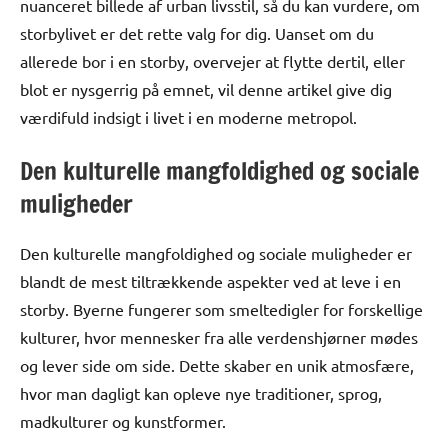
nuanceret billede af urban livsstil, så du kan vurdere, om
storbylivet er det rette valg for dig. Uanset om du
allerede bor i en storby, overvejer at flytte dertil, eller
blot er nysgerrig på emnet, vil denne artikel give dig
værdifuld indsigt i livet i en moderne metropol.
Den kulturelle mangfoldighed og sociale
muligheder
Den kulturelle mangfoldighed og sociale muligheder er
blandt de mest tiltrækkende aspekter ved at leve i en
storby. Byerne fungerer som smeltedigler for forskellige
kulturer, hvor mennesker fra alle verdenshjørner mødes
og lever side om side. Dette skaber en unik atmosfære,
hvor man dagligt kan opleve nye traditioner, sprog,
madkulturer og kunstformer.