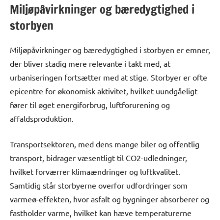
Miljøpåvirkninger og bæredygtighed i
storbyen
Miljøpåvirkninger og bæredygtighed i storbyen er emner,
der bliver stadig mere relevante i takt med, at
urbaniseringen fortsætter med at stige. Storbyer er ofte
epicentre for økonomisk aktivitet, hvilket uundgåeligt
fører til øget energiforbrug, luftforurening og
affaldsproduktion.
Transportsektoren, med dens mange biler og offentlig
transport, bidrager væsentligt til CO2-udledninger,
hvilket forværrer klimaændringer og luftkvalitet.
Samtidig står storbyerne overfor udfordringer som
varmeø-effekten, hvor asfalt og bygninger absorberer og
fastholder varme, hvilket kan hæve temperaturerne