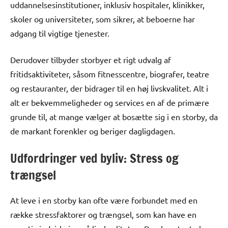
uddannelsesinstitutioner, inklusiv hospitaler, klinikker,
skoler og universiteter, som sikrer, at beboerne har
adgang til vigtige tjenester.
Derudover tilbyder storbyer et rigt udvalg af
fritidsaktiviteter, såsom fitnesscentre, biografer, teatre
og restauranter, der bidrager til en høj livskvalitet. Alt i
alt er bekvemmeligheder og services en af de primære
grunde til, at mange vælger at bosætte sig i en storby, da
de markant forenkler og beriger dagligdagen.
Udfordringer ved byliv: Stress og
trængsel
At leve i en storby kan ofte være forbundet med en
række stressfaktorer og trængsel, som kan have en