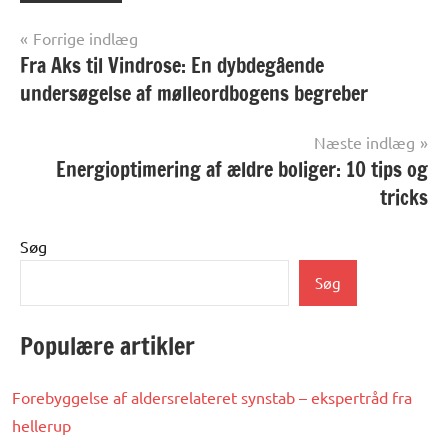
Indlægsnavigation
Forrige indlæg
Fra Aks til Vindrose: En dybdegående
undersøgelse af mølleordbogens begreber
Næste indlæg
Energioptimering af ældre boliger: 10 tips og
tricks
Søg
Søg
Populære artikler
Forebyggelse af aldersrelateret synstab – ekspertråd fra
hellerup