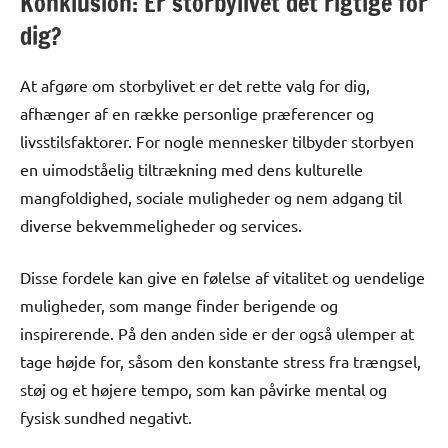
Konklusion: Er storbylivet det rigtige for
dig?
At afgøre om storbylivet er det rette valg for dig,
afhænger af en række personlige præferencer og
livsstilsfaktorer. For nogle mennesker tilbyder storbyen
en uimodståelig tiltrækning med dens kulturelle
mangfoldighed, sociale muligheder og nem adgang til
diverse bekvemmeligheder og services.
Disse fordele kan give en følelse af vitalitet og uendelige
muligheder, som mange finder berigende og
inspirerende. På den anden side er der også ulemper at
tage højde for, såsom den konstante stress fra trængsel,
støj og et højere tempo, som kan påvirke mental og
fysisk sundhed negativt.